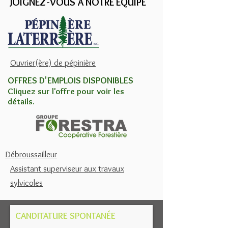
JOIGNEZ-VOUS À NOTRE ÉQUIPE
Ouvrier(ère) de pépinière
OFFRES D'EMPLOIS DISPONIBLES
Cliquez sur l'offre pour voir le
s
détails.
Débroussailleur
Assistant superviseur aux travaux
sylvicoles
CANDITATURE SPONTANÉE