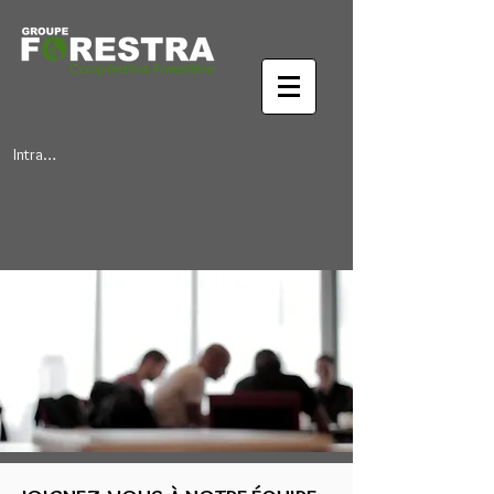
Intranet Forestra