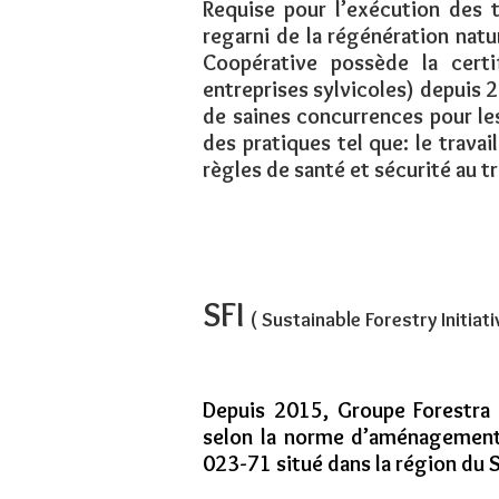
Requise pour l’exécution des t
regarni de la régénération nat
Coopérative possède la cert
entreprises sylvicoles) depuis 
de saines concurrences pour les
des pratiques tel que: le trava
règles de santé et sécurité au tr
SFI
( Sustainable Forestry Initiati
Depuis 2015, Groupe Forestra C
selon la norme d’aménagement 
023-71 situé dans la région du 