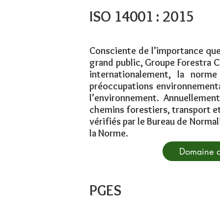
ISO 14001 : 2015
Consciente de l’importance que
grand public, Groupe Forestra 
internationalement, la norm
préoccupations environnemental
l’environnement. Annuellement
chemins forestiers, transport e
vérifiés par le Bureau de Norma
la Norme.
Domaine d
PGES