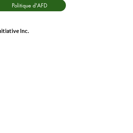
Politique d'AFD
nitiative Inc.
ualité Facebook