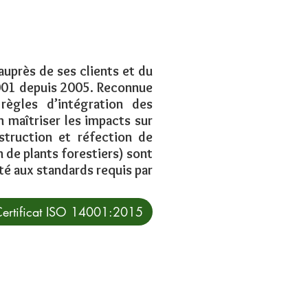
uprès de ses clients et du
4001 depuis 2005. Reconnue
règles d’intégration des
 maîtriser les impacts sur
struction et réfection de
 de plants forestiers) sont
té aux standards requis par
ertificat ISO 14001:2015