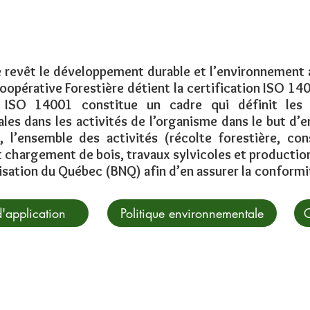
 revêt le développement durable et l’environnement a
Coopérative Forestière détient la certification ISO 1
e ISO 14001 constitue un cadre qui définit les 
es dans les activités de l’organisme dans le but d’en
, l’ensemble des activités (récolte forestière, con
t chargement de bois, travaux sylvicoles et production
lisation du Québec (BNQ) afin d’en assurer la conformi
'application
Politique environnementale
C