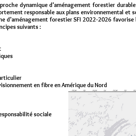
pproche dynamique d’aménagement forestier durable
ortement responsable aux plans environnemental et soc
me d’aménagement forestier SFI 2022-2026 favorise l
ncipes suivants :
t
iques
rticulier
visionnement en fibre en Amérique du Nord
sponsabilité sociale