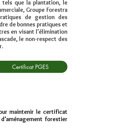
tels que la plantation, le
mmerciale, Groupe Forestra
pratiques de gestion des
adre de bonnes pratiques et
res en visant l’élimination
cascade, le non-respect des
r.
Certificat PGES
ur maintenir le certificat
é d’aménagement forestier