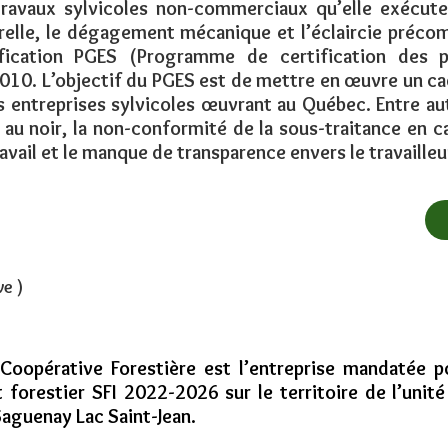
ravaux sylvicoles non-commerciaux qu’elle exécute 
urelle, le dégagement mécanique et l’éclaircie préco
ification PGES (Programme de certification des 
2010. L’objectif du PGES est de mettre en œuvre un c
 entreprises sylvicoles œuvrant au Québec. Entre aut
il au noir, la non-conformité de la sous-traitance en 
avail et le manque de transparence envers le travailleu
ve )
oopérative Forestière est l’entreprise mandatée po
forestier SFI 2022-2026 sur le territoire de l’unit
Saguenay Lac Saint-Jean.