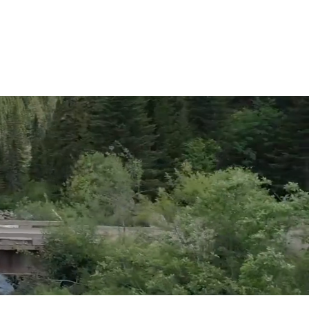
Intranet Forestra
lois disponibles
Nous joindre